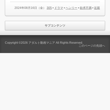
2024年08月16日（金）
305
•
ドラマ
•
ヘンリー
•
欲求不満
•
近親
サブコンテンツ
Copyright ©2026
アダルト動画マニア
All Rights Reserved.
このページの先頭へ