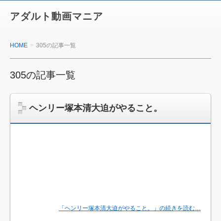
アダルト動画マニア
HOME
305の記事一覧
305の記事一覧
ヘンリー塚本清大迫がやること。
「ヘンリー塚本清大迫がやること。」の続きを読む…